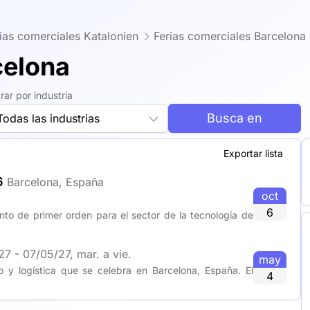
ias comerciales Katalonien
Ferias comerciales Barcelona
celona
trar por industria
Busca en
Todas las industrias
Exportar lista
6
Barcelona, España
oct
6
to de primer orden para el sector de la tecnología de
7 - 07/05/27, mar. a vie.
may
o y logística que se celebra en Barcelona, España. El
4