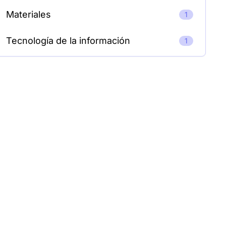
Materiales
1
Tecnología de la información
1