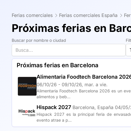
Ferias comerciales
Ferias comerciales España
Fer
Próximas ferias en Bar
Buscar por nombre o ciudad
Fil
Próximas ferias en Barcelona
Alimentaria Foodtech Barcelona 202
06/10/26 - 09/10/26, mar. a vie.
Alimentaria Foodtech Barcelona 2026 es un even
alimentos y beb...
Hispack 2027
Barcelona, España
04/05/2
Hispack 2027 es la principal feria de envasad
evento atrae a p...