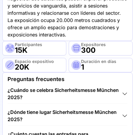
y servicios de vanguardia, asistir a sesiones
informativas y relacionarse con líderes del sector.
La exposición ocupa 20.000 metros cuadrados y
ofrece un amplio espacio para demostraciones y
exposiciones interactivas.
Participantes
Expositores
15K
300
Espacio expositivo
Duración en días
20K
1
Preguntas frecuentes
¿Cuándo se celebra Sicherheitsmesse München
2025?
Sicherheitsmesse München 2025 tendrá lugar entre
¿Dónde tiene lugar Sicherheitsmesse München
25/06/25 y 26/06/25.
2025?
Sicherheitsmesse München 2025 tendrá lugar en
¿Cuánto cuestan las entradas para