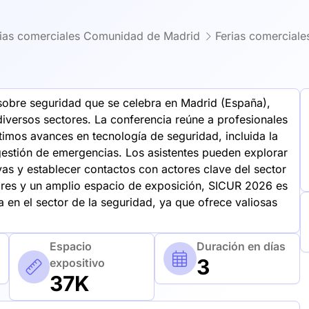
rias comerciales Comunidad de Madrid
Ferias comerciale
sobre seguridad que se celebra en Madrid (España),
diversos sectores. La conferencia reúne a profesionales
timos avances en tecnología de seguridad, incluida la
 gestión de emergencias. Los asistentes pueden explorar
vas y establecer contactos con actores clave del sector
ores y un amplio espacio de exposición, SICUR 2026 es
 en el sector de la seguridad, ya que ofrece valiosas
Espacio
Duración en días
3
expositivo
37K